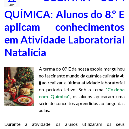
2023
QUÍMICA: Alunos do 8.º E
aplicam conhecimentos
em Atividade Laboratorial
Natalícia
A turma do 8.º E da nossa escola mergulhou
no fascinante mundo da química culinária 🎄
🧪ao realizar a última atividade laboratorial
do período letivo. Sob o tema
“Cozinha
com Química”
, os alunos aplicaram uma
série de conceitos aprendidos ao longo das
aulas.
Durante a atividade, os alunos utilizaram os seus