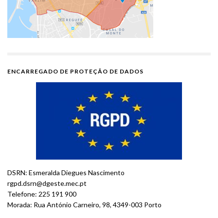
ENCARREGADO DE PROTEÇÃO DE DADOS
DSRN: Esmeralda Diegues Nascimento
rgpd.dsrn@dgeste.mec.pt
Telefone: 225 191 900
Morada: Rua António Carneiro, 98, 4349-003 Porto