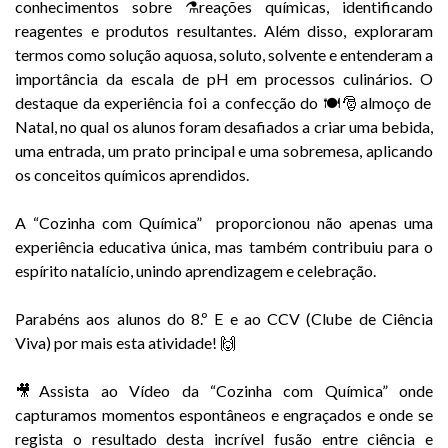
conhecimentos sobre ⚗️reações químicas, identificando
reagentes e produtos resultantes. Além disso, exploraram
termos como solução aquosa, soluto, solvente e entenderam a
importância da escala de pH em processos culinários. O
destaque da experiência foi a confecção do 🍽️🎅almoço de
Natal, no qual os alunos foram desafiados a criar uma bebida,
uma entrada, um prato principal e uma sobremesa, aplicando
os conceitos químicos aprendidos.
A “Cozinha com Química” proporcionou não apenas uma
experiência educativa única, mas também contribuiu para o
espírito natalício, unindo aprendizagem e celebração.
Parabéns aos alunos do 8.º E e ao CCV (Clube de Ciência
Viva) por mais esta atividade! 🙌
🎥Assista ao Vídeo da “Cozinha com Química” onde
capturamos momentos espontâneos e engraçados e onde se
regista o resultado desta incrível fusão entre ciência e