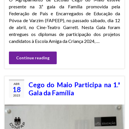
presente na 3.ª gala da Família promovida pela
Federação de Pais e Encarregados de Educação da
Póvoa de Varzim (FAPEEP), no passado sábado, dia 12
de abril, no Cine-Teatro Garrett. Nesta Gala foram
entregues os diplomas de participação dos projetos
candidatos à Escola Amiga da Criança 2024, …
Continue reading
Cego do Maio Participa na 1.ª
ABR
18
Gala da Família
2023