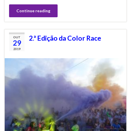
Continue reading
2.ª Edição da Color Race
OUT
29
2019