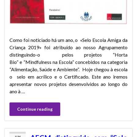
Como foi noticiado há um ano, o «Selo Escola Amiga da
Criança 2019» foi atribuído ao nosso Agrupamento
distinguindo-o pelos projetos “Horta
Bio” e “Mindfulness na Escola” concebidos na categoria
“Alimentação, Saúde e Ambiente”. Hoje chegou à escola
o selo em acrílico e o Certificado. Este ano iremos
apresentar novos projetos desenvolvidos ao longo do
ano à …
Continue reading
JUN