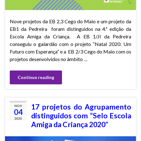
Nove projetos da EB 2,3 Cego do Maio e um projeto da
EB1 da Pedreira foram distinguidos na 4.ª edição da
Escola Amiga da Criança. A EB 1/JI da Pedreira
conseguiu o galardão com o projeto “Natal 2020: Um
Futuro com Esperança” e a EB 2/3 Cego do Maio com os
projetos desenvolvidos no âmbito …
Continue reading
17 projetos do Agrupamento
NOV
04
distinguidos com “Selo Escola
2020
Amiga da Criança 2020”