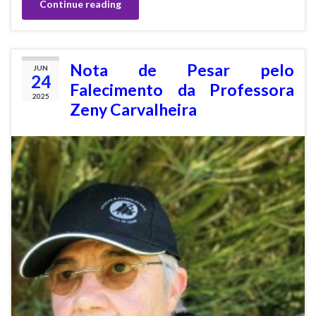
Continue reading
Nota de Pesar pelo
JUN
24
Falecimento da Professora
2025
Zeny Carvalheira