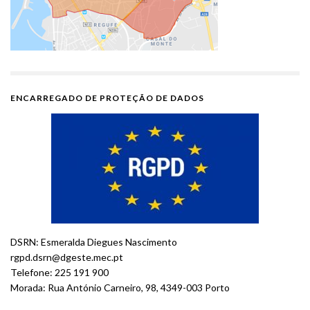
ENCARREGADO DE PROTEÇÃO DE DADOS
DSRN: Esmeralda Diegues Nascimento
rgpd.dsrn@dgeste.mec.pt
Telefone: 225 191 900
Morada: Rua António Carneiro, 98, 4349-003 Porto