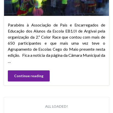
Parabéns à Associação de Pais e Encarregados de
Educação dos Alunos da Escola EB1/JI de Argivai pela
organização da 2.ª Color Race que contou com mais de
650 participantes e que mais uma vez teve o
Agrupamento de Escolas Cego do Maio presente nesta
edição. Fica a notícia da página da Câmara Municipal da
…
Continue reading
ALL LOADED!