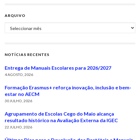
ARQUIVO
Arquivo
NOTÍCIAS RECENTES
Entrega de Manuais Escolares para 2026/2027
4 AGOSTO, 2026
Formação Erasmus+ reforça inovação, inclusão e bem-
estar no AECM
30 JULHO, 2026
Agrupamento de Escolas Cego do Maio alcança
resultado histórico na Avaliação Externa da IGEC
22 JULHO, 2026
Últimos Dias para a Devolução dos Portáteis e Manuais