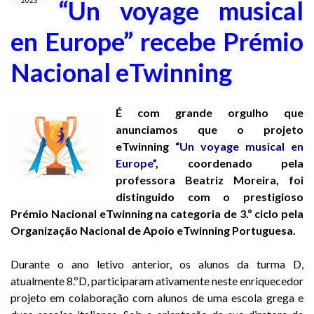
“Un voyage musical
2023
en Europe” recebe Prémio
Nacional eTwinning
É com grande orgulho que
anunciamos que o projeto
eTwinning
“Un voyage musical en
Europe”
, coordenado pela
professora Beatriz Moreira, foi
distinguido com o prestigioso
Prémio Nacional eTwinning na categoria de 3.º ciclo pela
Organização Nacional de Apoio eTwinning Portuguesa.
Durante o ano letivo anterior, os alunos da turma D,
atualmente 8.ºD, participaram ativamente neste enriquecedor
projeto em colaboração com alunos de uma escola grega e