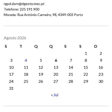
rgpd.dsrn@dgeste.mec.pt
Telefone: 225 191 900
Morada: Rua António Carneiro, 98, 4349-003 Porto
Agosto 2026
S
T
Q
Q
S
S
D
1
2
3
4
5
6
7
8
9
10
11
12
13
14
15
16
17
18
19
20
21
22
23
24
25
26
27
28
29
30
31
« Jul