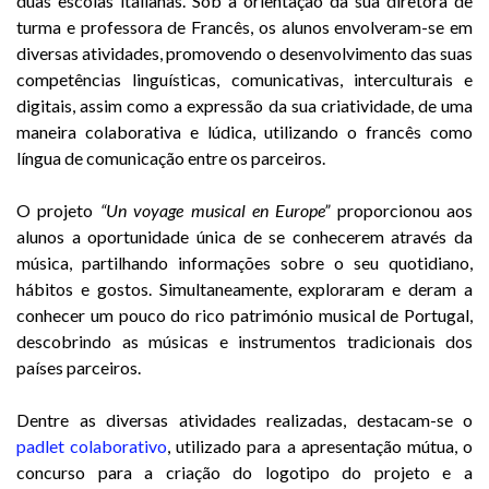
duas escolas italianas. Sob a orientação da sua diretora de
turma e professora de Francês, os alunos envolveram-se em
diversas atividades, promovendo o desenvolvimento das suas
competências linguísticas, comunicativas, interculturais e
digitais, assim como a expressão da sua criatividade, de uma
maneira colaborativa e lúdica, utilizando o francês como
língua de comunicação entre os parceiros.
O projeto
“Un voyage musical en Europe”
proporcionou aos
alunos a oportunidade única de se conhecerem através da
música, partilhando informações sobre o seu quotidiano,
hábitos e gostos. Simultaneamente, exploraram e deram a
conhecer um pouco do rico património musical de Portugal,
descobrindo as músicas e instrumentos tradicionais dos
países parceiros.
Dentre as diversas atividades realizadas, destacam-se o
padlet colaborativo
, utilizado para a apresentação mútua, o
concurso para a criação do logotipo do projeto e a