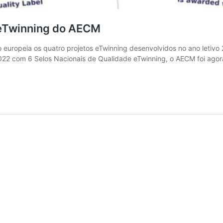
 eTwinning do AECM
 europeia os quatro projetos eTwinning desenvolvidos no ano letiv
2022 com 6 Selos Nacionais de Qualidade eTwinning, o AECM foi agor