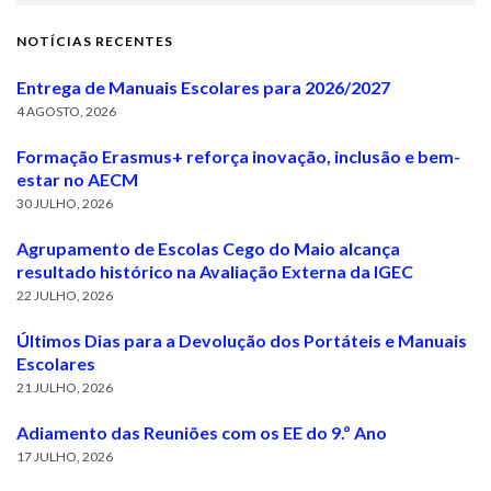
NOTÍCIAS RECENTES
Entrega de Manuais Escolares para 2026/2027
4 AGOSTO, 2026
Formação Erasmus+ reforça inovação, inclusão e bem-
estar no AECM
30 JULHO, 2026
Agrupamento de Escolas Cego do Maio alcança
resultado histórico na Avaliação Externa da IGEC
22 JULHO, 2026
Últimos Dias para a Devolução dos Portáteis e Manuais
Escolares
21 JULHO, 2026
Adiamento das Reuniões com os EE do 9.º Ano
17 JULHO, 2026