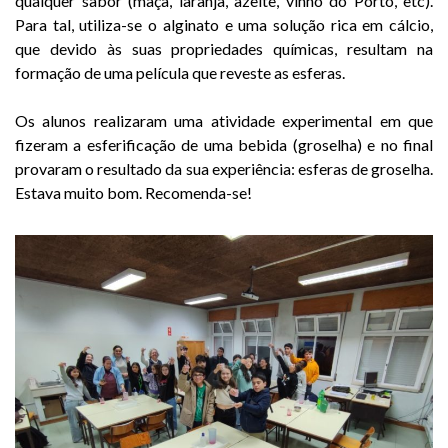
qualquer sabor (maçã, laranja, azeite, vinho do Porto, etc).
Para tal, utiliza-se o alginato e uma solução rica em cálcio,
que devido às suas propriedades químicas, resultam na
formação de uma película que reveste as esferas.
Os alunos realizaram uma atividade experimental em que
fizeram a esferificação de uma bebida (groselha) e no final
provaram o resultado da sua experiência: esferas de groselha.
Estava muito bom. Recomenda-se!