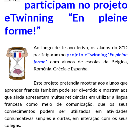
participam no projeto
2025
eTwinning “En pleine
forme!”
Ao longo deste ano letivo, os alunos do 8.ºD
participaram no
projeto eTwinning “
En pleine
forme
”
com alunos de escolas da Bélgica,
Roménia, Grécia e Espanha.
Este projeto pretendia mostrar aos alunos que
aprender francês também pode ser divertido e mostrar aos
que ainda apresentam muitas reticências em utilizar a língua
francesa como meio de comunicação, que os seus
conhecimentos podem ser utilizados em atividades
comunicativas simples e curtas, em interação com os seus
colegas.