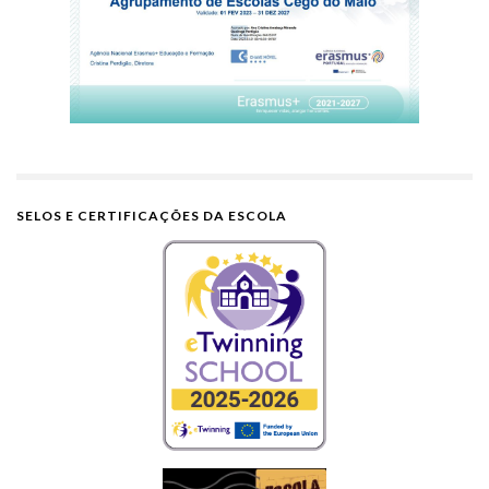
SELOS E CERTIFICAÇÕES DA ESCOLA