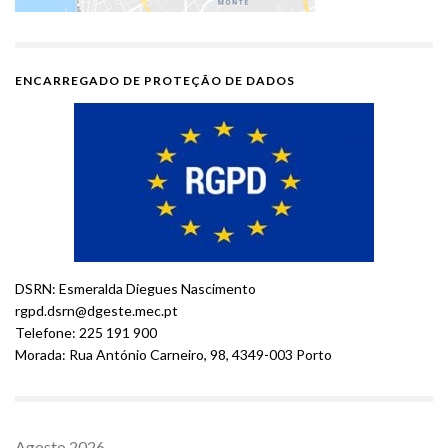
ENCARREGADO DE PROTEÇÃO DE DADOS
DSRN: Esmeralda Diegues Nascimento
rgpd.dsrn@dgeste.mec.pt
Telefone: 225 191 900
Morada: Rua António Carneiro, 98, 4349-003 Porto
Agosto 2026