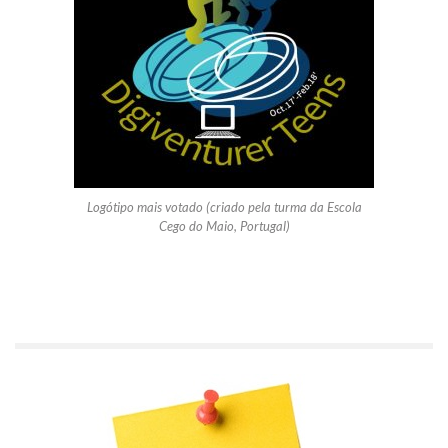
Logótipo mais votado (criado pela turma da Escola
Cego do Maio, Portugal)