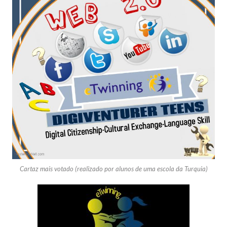
Cartaz mais votado (realizado por alunos de uma escola da Turquia)