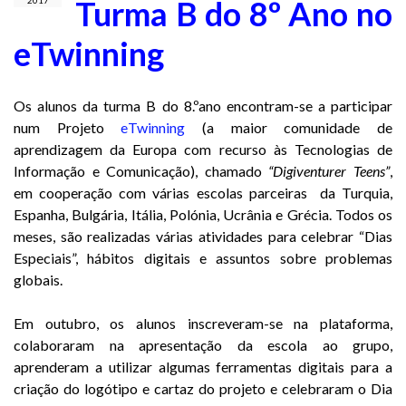
Turma B do 8º Ano no
2017
eTwinning
Os alunos da turma B do 8.ºano encontram-se a participar
num Projeto
eTwinning
(a maior comunidade de
aprendizagem da Europa com recurso às Tecnologias de
Informação e Comunicação), chamado
“Digiventurer Teens”
,
em cooperação com várias escolas parceiras da Turquia,
Espanha, Bulgária, Itália, Polónia, Ucrânia e Grécia. Todos os
meses, são realizadas várias atividades para celebrar “Dias
Especiais”, hábitos digitais e assuntos sobre problemas
globais.
Em outubro, os alunos inscreveram-se na plataforma,
colaboraram na apresentação da escola ao grupo,
aprenderam a utilizar algumas ferramentas digitais para a
criação do logótipo e cartaz do projeto e celebraram o Dia