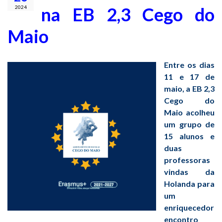
na EB 2,3 Cego do
2024
Maio
Entre os dias
11 e 17 de
maio, a EB 2,3
Cego do
Maio acolheu
um grupo de
15 alunos e
duas
professoras
vindas da
Holanda para
um
enriquecedor
encontro