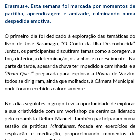
Erasmus+. Esta semana foi marcada por momentos de
partilha, aprendizagem e amizade, culminando numa
despedida emotiva.
O primeiro dia foi dedicado à exploração das temáticas do
livro de José Saramago, “O Conto da Ilha Desconhecida”.
Juntos, os participantes discutiram temas como a coragem, a
força interior, a determinação, os sonhos e o crescimento. Na
parte da tarde, apesar da chuva ter impedido a caminhada e a
“Photo Quest”
preparada para explorar a Póvoa de Varzim,
todos se dirigiram, ainda que molhados, à Câmara Municipal,
onde foram recebidos calorosamente.
Nos dias seguintes, o grupo teve a oportunidade de explorar
a sua criatividade com um workshop de cerâmica liderado
pelo ceramista Delfim Manuel. Também participaram numa
sessão de práticas
Mindfulness
, focada em exercícios de
respiração e meditação, proporcionando momentos de