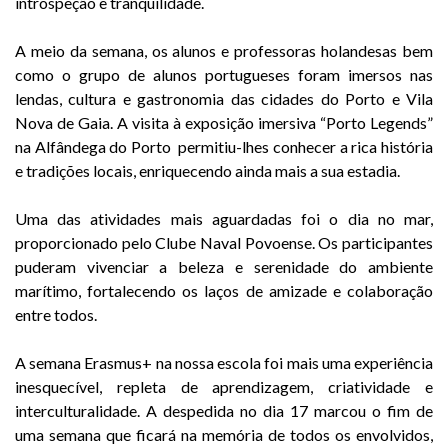
introspeção e tranquilidade.
A meio da semana, os alunos e professoras holandesas bem
como o grupo de alunos portugueses foram imersos nas
lendas, cultura e gastronomia das cidades do Porto e Vila
Nova de Gaia. A visita à exposição imersiva “Porto Legends”
na Alfândega do Porto permitiu-lhes conhecer a rica história
e tradições locais, enriquecendo ainda mais a sua estadia.
Uma das atividades mais aguardadas foi o dia no mar,
proporcionado pelo Clube Naval Povoense. Os participantes
puderam vivenciar a beleza e serenidade do ambiente
marítimo, fortalecendo os laços de amizade e colaboração
entre todos.
A semana Erasmus+ na nossa escola foi mais uma experiência
inesquecível, repleta de aprendizagem, criatividade e
interculturalidade. A despedida no dia 17 marcou o fim de
uma semana que ficará na memória de todos os envolvidos,