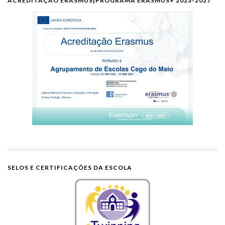
ACREDITAÇÃO ERASMUS|PROGRAMA ERASMUS+ 2023-2027
SELOS E CERTIFICAÇÕES DA ESCOLA