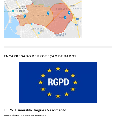
ENCARREGADO DE PROTEÇÃO DE DADOS
DSRN: Esmeralda Diegues Nascimento
rgpd.dsrn@dgeste.mec.pt