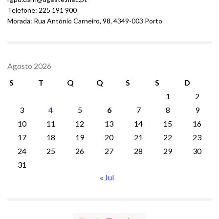
Telefone: 225 191 900
Morada: Rua António Carneiro, 98, 4349-003 Porto
Agosto 2026
S
T
Q
Q
S
S
D
1
2
3
4
5
6
7
8
9
10
11
12
13
14
15
16
17
18
19
20
21
22
23
24
25
26
27
28
29
30
31
« Jul