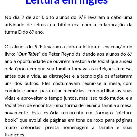
No dia 2 de abril, oito alunos do 9.ºE levaram a cabo uma
atividade de leitura na biblioteca com a colaboração da
turma D do 6.º ano.
Os alunos do 9.ºE levaram a cabo a leitura e encenação do
livro:
“Our Table”
de Peter Reynolds, dando aos alunos do 6.º
ano a oportunidade de ouvirem a estória de
Violet
que anseia
pela época em que sua família tomava as refeições à mesa,
antes que a vida, as distrações e a tecnologia os afastaram
uns dos outros. Eles costumavam reunir-se à mesa, com
comida e amor, para criar memórias, compartilhar as suas
vidas e aproveitar o tempo juntos, mas isso tudo mudou e a
Violet
tem de encontrar uma forma de reunir a família à mesa,
novamente. Esta estória ternurenta em formato “picture
book” que evolui de páginas em tons de roxo para páginas
muito coloridas, presta homenagem à família e suas
tradições.