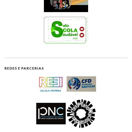
REDES E PARCERIAS