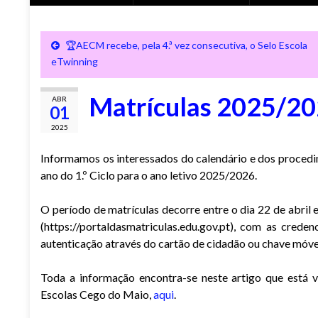
🏆AECM recebe, pela 4.ª vez consecutiva, o Selo Escola
eTwinning
Matrículas 2025/202
ABR
01
2025
Informamos os interessados do calendário e dos procedim
ano do 1.º Ciclo para o ano letivo 2025/2026.
O período de matrículas decorre entre o dia 22 de abril
(https://portaldasmatriculas.edu.gov.pt), com as crede
autenticação através do cartão de cidadão ou chave móvel
Toda a informação encontra-se neste artigo que está 
Escolas Cego do Maio,
aqui
.