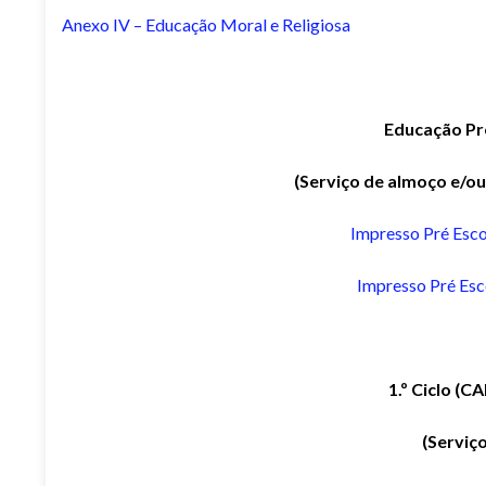
Anexo IV – Educação Moral e Religiosa
Educação Pr
(Serviço de almoço e/o
Impresso Pré Esc
Impresso Pré Es
1.º Ciclo (CA
(Serviç