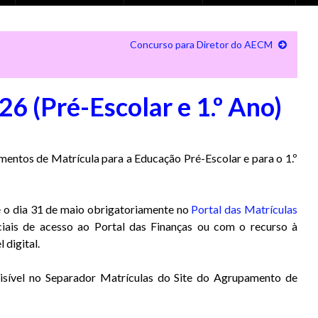
Concurso para Diretor do AECM
6 (Pré-Escolar e 1.º Ano)
entos de Matrícula para a Educação Pré-Escolar e para o 1.º
 e o dia 31 de maio obrigatoriamente no
Portal das Matrículas
nciais de acesso ao Portal das Finanças ou com o recurso à
 digital.
visível no Separador Matrículas do Site do Agrupamento de