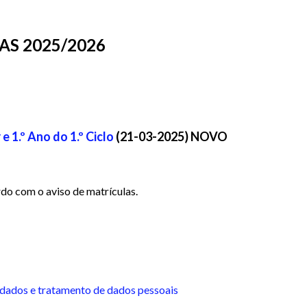
S 2025/2026
e 1.º Ano do 1.º Ciclo
(21-03-2025)
NOVO
o com o aviso de matrículas.
e dados e tratamento de dados pessoais