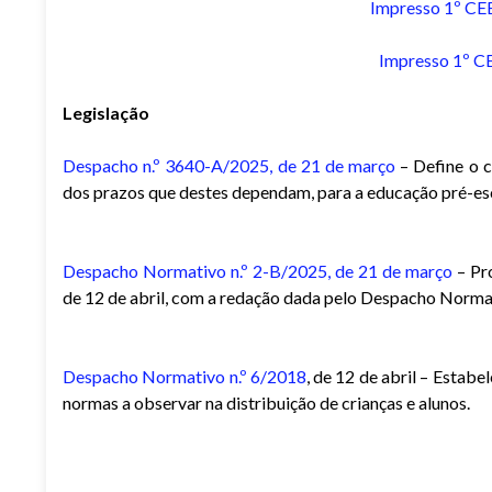
Impresso 1º CE
Impresso 1º C
Legislação
Despacho n.º 3640-A/2025, de 21 de março
– Define o 
dos prazos que destes dependam, para a educação pré-esco
Despacho Normativo n.º 2-B/2025, de 21 de março
– Pr
de 12 de abril, com a redação dada pelo Despacho Normat
Despacho Normativo n.º 6/2018
, de 12 de abril – Estab
normas a observar na distribuição de crianças e alunos.