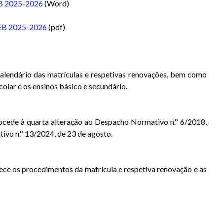
B 2025-2026
(Word)
EB 2025-2026
(pdf)
calendário das
matrículas
e respetivas renovações, bem como
lar e os ensinos básico e secundário.
ocede à quarta alteração ao Despacho Normativo n.º 6/2018,
ivo n.º 13/2024, de 23 de agosto.
elece os procedimentos da matrícula e respetiva renovação e as