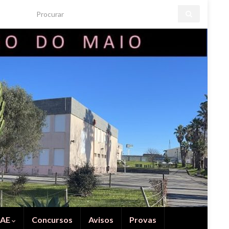
Search for:
IAE
Concursos
Avisos
Provas