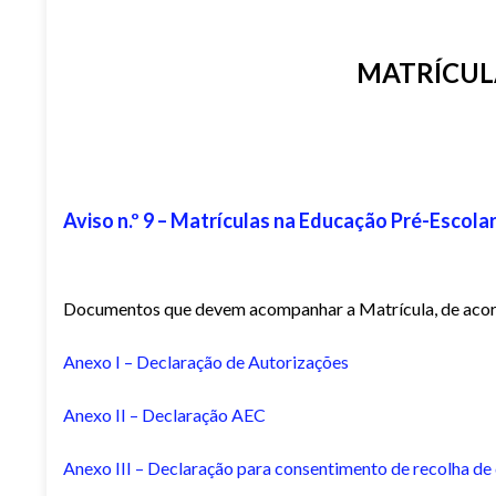
MATRÍCULA
Aviso n.º 9 – Matrículas na Educação Pré-Escolar 
Documentos que devem acompanhar a Matrícula, de acord
Anexo I – Declaração de Autorizações
Anexo II – Declaração AEC
Anexo III – Declaração para consentimento de recolha d