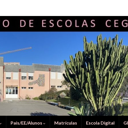
Pais/EE/Alunos
Matrículas
Escola Digital
G