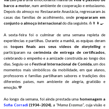
barco a motor
, num ambiente de cooperação e entusiasmo.
Depois do almoço no Restaurante Anastácia, regressaram às
casas das famílias de acolhimento, onde
prepararam em
conjunto o almoço internacional
do dia seguinte. ⛵👨‍👩‍🍳
A sexta-feira foi o culminar de uma semana repleta de
experiências e partilhas. Durante a manhã, as equipas deram
os
toques finais aos seus vídeos de
storytelling
e
participaram na
cerimónia de entrega de certificados
,
celebrando o empenho e a amizade construída ao longo dos
dias. Seguiu-se o
Festival Internacional de Comida
, um dos
momentos mais simbólicos da mobilidade, em que alunos,
professores e famílias partilharam sabores e tradições dos
diferentes países, num ambiente de alegria, gratidão e
emoção. 💙
Ao longo da semana, foi ainda prestada uma
homenagem a
Sofia Corradi
(1934–2024)
, a
“Mama Erasmus”
, cuja visão e