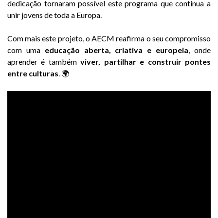
dedicação tornaram possível este programa que continua a
unir jovens de toda a Europa.
Com mais este projeto, o AECM reafirma o seu compromisso
com uma
educação aberta, criativa e europeia
, onde
aprender é também
viver, partilhar e construir pontes
entre culturas
. 🌍