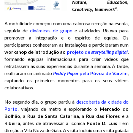
Nature, Education,
Creativity, Teamwork”
.
A mobilidade começou com uma calorosa receção na escola,
seguida de
dinâmicas de grupo
e atividades
Ubuntu
para
promover a integração e o espírito de equipa. Os
participantes conheceram as instalações e participaram num
workshop de introdução ao
projeto de
storytelling digital
,
formando equipas internacionais para criar vídeos que
retratassem as suas experiências durante a semana. À tarde,
realizaram um animado
Peddy Paper
pela Póvoa de Varzim
,
captando os primeiros momentos para os seus vídeos
colaborativos.
No segundo dia, o grupo partiu à
descoberta da cidade do
Porto
, viajando de metro e explorando o
Mercado do
Bolhão
, a
Rua de Santa Catarina
, a
Rua das Flores
e a
Ribeira
, antes de atravessar a icónica
Ponte D. Luís I
em
direção a Vila Nova de Gaia. A visita incluiu uma visita guiada