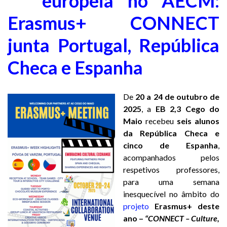
europeia no AECM:
Erasmus+ CONNECT
junta Portugal, República
Checa e Espanha
De
20 a 24 de outubro de
2025
, a
EB 2,3 Cego do
Maio
recebeu
seis alunos
da República Checa e
cinco de Espanha
,
acompanhados pelos
respetivos professores,
para uma semana
inesquecível no âmbito do
projeto
Erasmus+ deste
ano –
“CONNECT – Culture,