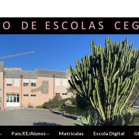
Pais/EE/Alunos
Matrículas
Escola Digital
G