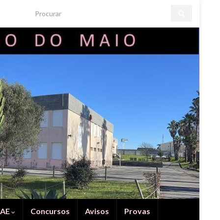
Search for:
IAE
Concursos
Avisos
Provas