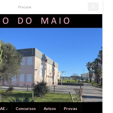
Search for:
IAE
Concursos
Avisos
Provas