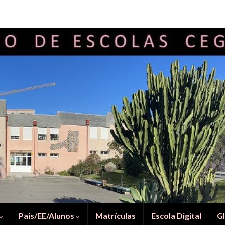
Pais/EE/Alunos
Matrículas
Escola Digital
G