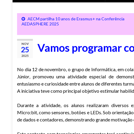
AECM partilha 10 anos de Erasmus+ na Conferência
AEDASPHERE 2025
Vamos programar co
NOV
25
2025
No dia 12 de novembro, o grupo de Informática, em cola
Júnior
, promoveu uma atividade especial de demonst
entusiasmo e curiosidade entre alunos de diferentes turmas 
A iniciativa teve como principal objetivo estimular habil
Durante a atividade, os alunos realizaram diversos ex
Micro:bit, como sensores, botões e LEDs. Sob orientação
de dados e contadores, demonstrando grande motivação e 
Este contacto com tecnologias emergentes terá continuid