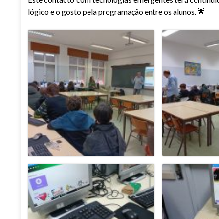
lógico e o gosto pela programação entre os alunos. 🌟