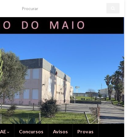
Search for:
IAE
Concursos
Avisos
Provas