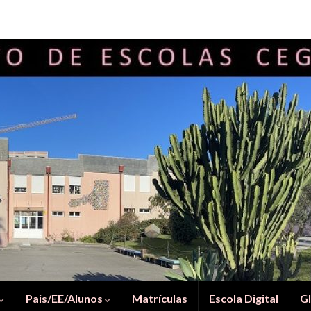
Pais/EE/Alunos
Matrículas
Escola Digital
G