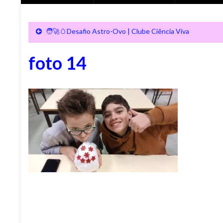
🧑‍🚀🥚Desafio Astro-Ovo | Clube Ciência Viva
foto 14